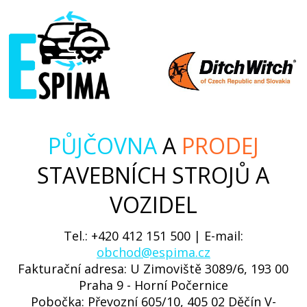
PŮJČOVNA
A
PRODEJ
STAVEBNÍCH STROJŮ A
VOZIDEL
Tel.: +420 412 151 500 | E-mail:
obchod@espima.cz
Fakturační adresa: U Zimoviště 3089/6, 193 00
Praha 9 - Horní Počernice
Pobočka: Převozní 605/10, 405 02 Děčín V-