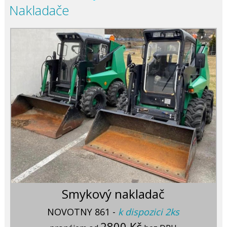
Nakladače
Smykový nakladač
NOVOTNY 861 -
k dispozici 2ks
2800 Kč