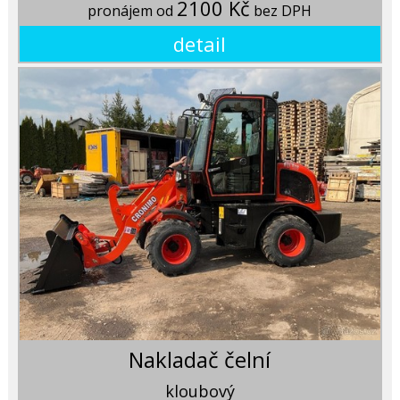
2100 Kč
pronájem od
bez DPH
detail
Nakladač čelní
kloubový