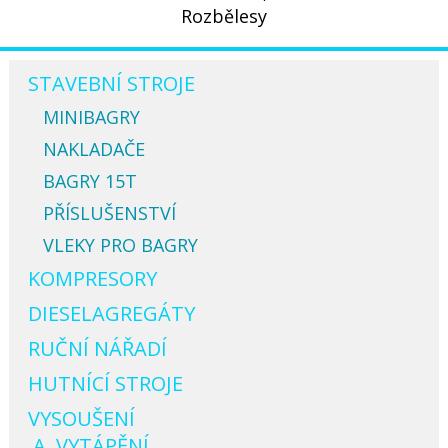
Rozbělesy
STAVEBNÍ STROJE
MINIBAGRY
NAKLADAČE
BAGRY 15T
PŘÍSLUŠENSTVÍ
VLEKY PRO BAGRY
KOMPRESORY
DIESELAGREGÁTY
RUČNÍ NÁŘADÍ
HUTNÍCÍ STROJE
VYSOUŠENÍ
A VYTÁPĚNÍ